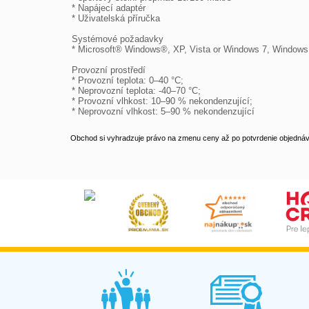
* Napájecí adaptér

* Uživatelská příručka

Systémové požadavky

* Microsoft® Windows®, XP, Vista or Windows 7, Windows
Provozní prostředí

* Provozní teplota: 0–40 °C;

* Neprovozní teplota: -40–70 °C;

* Provozní vlhkost: 10–90 % nekondenzující;

* Neprovozní vlhkost: 5–90 % nekondenzující
Obchod si vyhradzuje právo na zmenu ceny až po potvrdenie objednávk