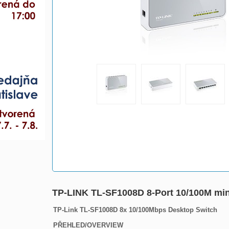
TP-LINK TL-SF1008D 8-Port 10/100M mini
TP-Link TL-SF1008D 8x 10/100Mbps Desktop Switch
PŘEHLED/OVERVIEW