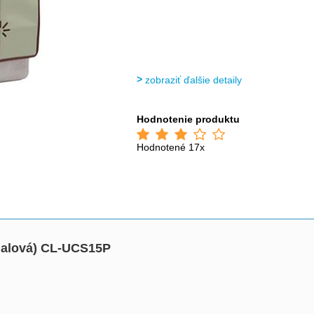
zobraziť ďalšie detaily
Hodnotenie produktu
Hodnotené 17x
fialová) CL-UCS15P