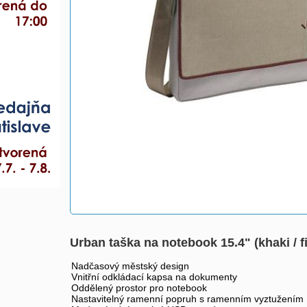
Urban taška na notebook 15.4" (khaki / 
Nadčasový městský design
Vnitřní odkládací kapsa na dokumenty
Oddělený prostor pro notebook
Nastavitelný ramenní popruh s ramenním vyztužením