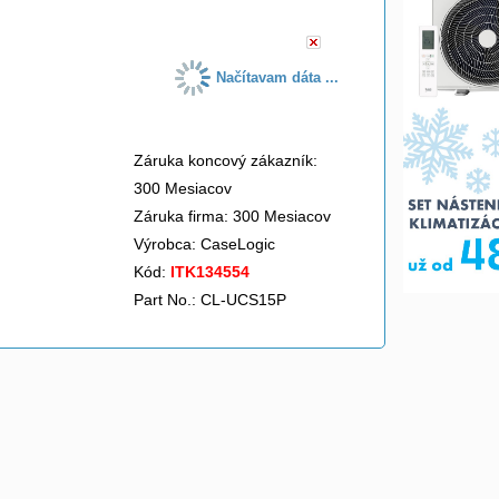
Načítavam dáta ...
Záruka koncový zákazník:
300 Mesiacov
Záruka firma: 300 Mesiacov
Výrobca:
CaseLogic
Kód:
ITK134554
Part No.: CL-UCS15P