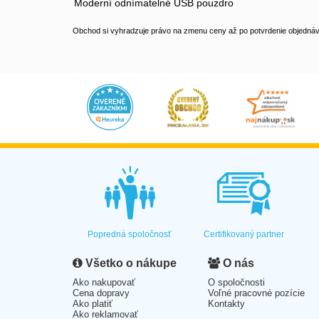
Moderní odnímatelné USB pouzdro
Obchod si vyhradzuje právo na zmenu ceny až po potvrdenie objednávk
Popredná spoločnosť
Certifikovaný partner
Všetko o nákupe
O nás
Ako nakupovať
O spoločnosti
Cena dopravy
Voľné pracovné pozície
Ako platiť
Kontakty
Ako reklamovať