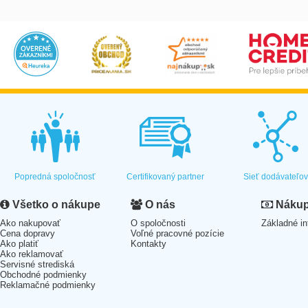
Popredná spoločnosť
Certifikovaný partner
Sieť dodávateľo
Všetko o nákupe
O nás
Nákup 
Ako nakupovať
O spoločnosti
Základné in
Cena dopravy
Voľné pracovné pozície
Ako platiť
Kontakty
Ako reklamovať
Servisné strediská
Obchodné podmienky
Reklamačné podmienky