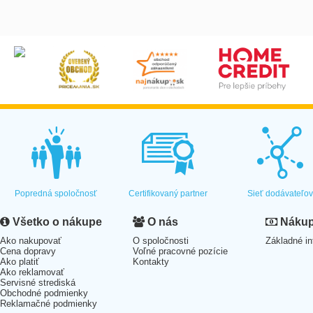
Popredná spoločnosť
Certifikovaný partner
Sieť dodávateľo
Všetko o nákupe
O nás
Nákup 
Ako nakupovať
O spoločnosti
Základné in
Cena dopravy
Voľné pracovné pozície
Ako platiť
Kontakty
Ako reklamovať
Servisné strediská
Obchodné podmienky
Reklamačné podmienky