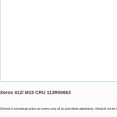
Xerox 412/ M15 CRU 113R00663
Obchod si vyhradzuje právo na zmenu ceny až po potvrdenie objednávky. Obrázok má len il