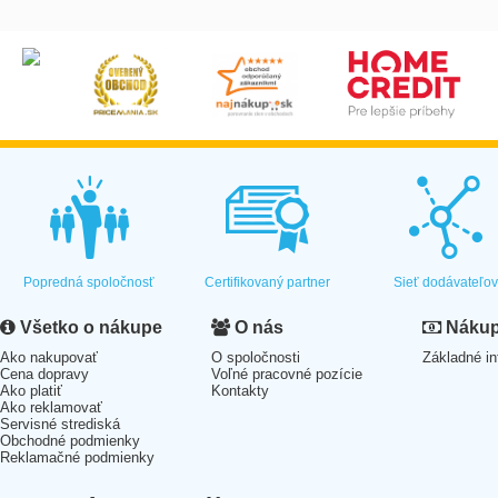
Popredná spoločnosť
Certifikovaný partner
Sieť dodávateľo
Všetko o nákupe
O nás
Nákup 
Ako nakupovať
O spoločnosti
Základné in
Cena dopravy
Voľné pracovné pozície
Ako platiť
Kontakty
Ako reklamovať
Servisné strediská
Obchodné podmienky
Reklamačné podmienky