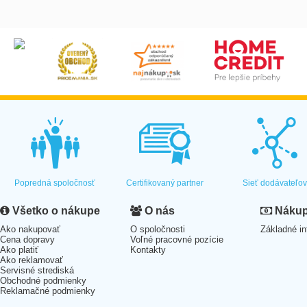
Popredná spoločnosť
Certifikovaný partner
Sieť dodávateľo
Všetko o nákupe
O nás
Nákup 
Ako nakupovať
O spoločnosti
Základné in
Cena dopravy
Voľné pracovné pozície
Ako platiť
Kontakty
Ako reklamovať
Servisné strediská
Obchodné podmienky
Reklamačné podmienky