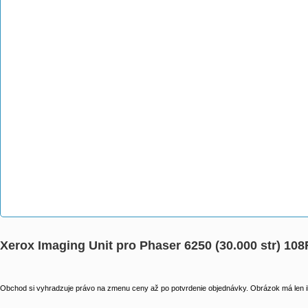
Xerox Imaging Unit pro Phaser 6250 (30.000 str) 10
Obchod si vyhradzuje právo na zmenu ceny až po potvrdenie objednávky. Obrázok má len il