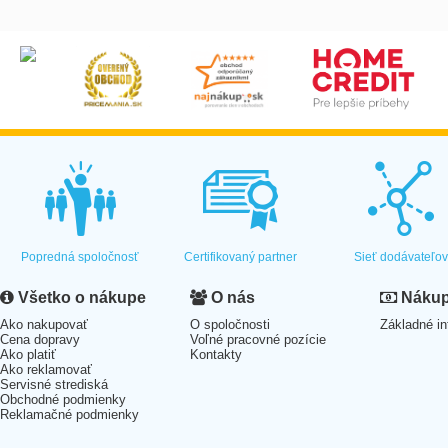
Popredná spoločnosť
Certifikovaný partner
Sieť dodávateľo
Všetko o nákupe
O nás
Nákup 
Ako nakupovať
O spoločnosti
Základné in
Cena dopravy
Voľné pracovné pozície
Ako platiť
Kontakty
Ako reklamovať
Servisné strediská
Obchodné podmienky
Reklamačné podmienky