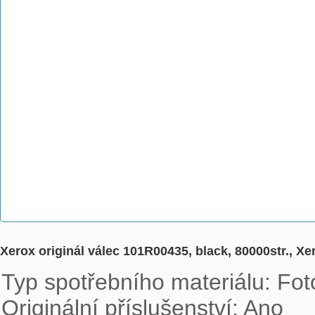
Xerox originál válec 101R00435, black, 80000str., X
Typ spotřebního materiálu: Foto
Originální příslušenství: Ano
