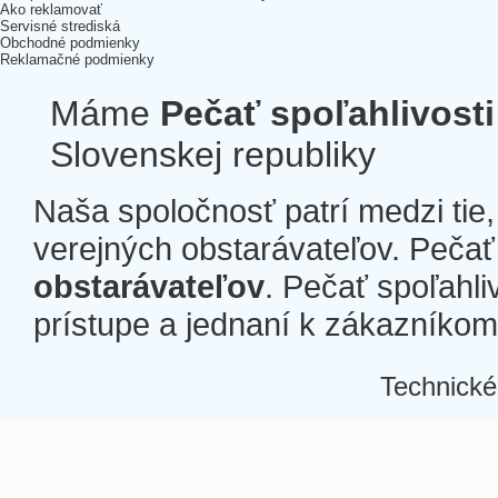
Ako reklamovať
Servisné strediská
Obchodné podmienky
Reklamačné podmienky
Máme
Pečať spoľahlivosti
Slovenskej republiky
Naša spoločnosť patrí medzi tie
verejných obstarávateľov. Pečať 
obstarávateľov
. Pečať spoľahli
prístupe a jednaní k zákazníkom a
Technické
Â
Â
Â