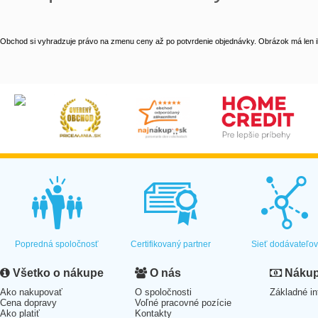
Obchod si vyhradzuje právo na zmenu ceny až po potvrdenie objednávky. Obrázok má len il
Popredná spoločnosť
Certifikovaný partner
Sieť dodávateľo
Všetko o nákupe
O nás
Nákup 
Ako nakupovať
O spoločnosti
Základné in
Cena dopravy
Voľné pracovné pozície
Ako platiť
Kontakty