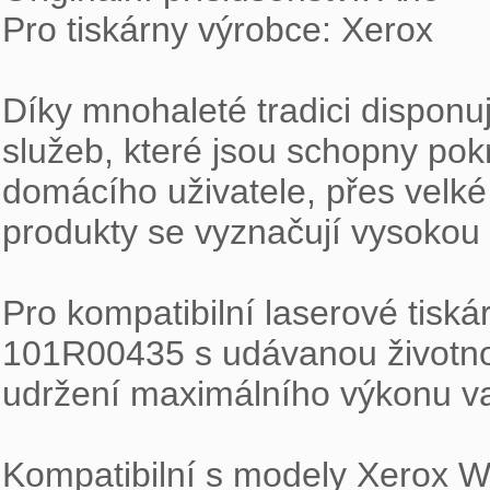
Pro tiskárny výrobce: Xerox

Díky mnohaleté tradici disponuj
služeb, které jsou schopny pok
domácího uživatele, přes velké 
produkty se vyznačují vysokou kv
Pro kompatibilní laserové tiská
101R00435 s udávanou životnost
udržení maximálního výkonu vaš
Kompatibilní s modely Xerox 