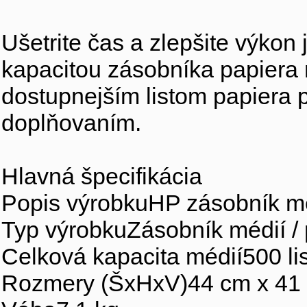
Ušetrite čas a zlepšite výkon
kapacitou zásobníka papiera 
dostupnejším listom papiera p
doplňovaním.
Hlavná špecifikácia
Popis výrobkuHP zásobník méd
Typ výrobkuZásobník médií /
Celková kapacita médií500 li
Rozmery (ŠxHxV)44 cm x 41