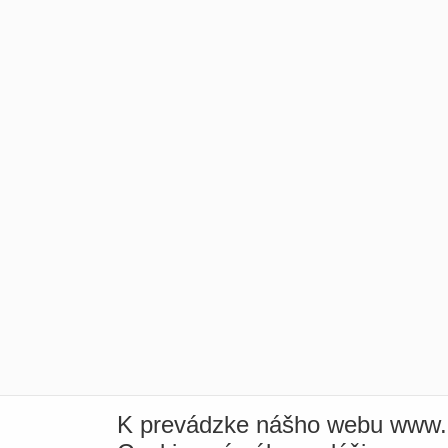
K prevádzke nášho webu www.i