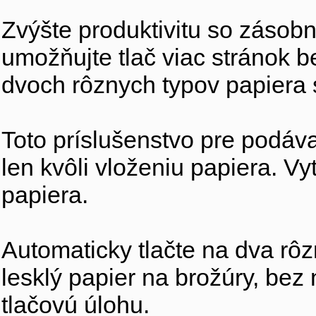
Zvýšte produktivitu so zásobní
umožňujte tlač viac stránok b
dvoch rôznych typov papiera
Toto príslušenstvo pre podáva
len kvôli vloženiu papiera. Vy
papiera.
Automaticky tlačte na dva rôz
lesklý papier na brožúry, bez
tlačovú úlohu.