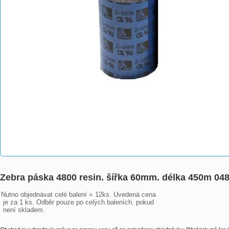
Zebra páska 4800 resin. šířka 60mm. délka 450m 0
Nutno objednávat celé balení = 12ks. Uvedená cena

 je za 1 ks. Odběr pouze po celých baleních, pokud

 není skladem.