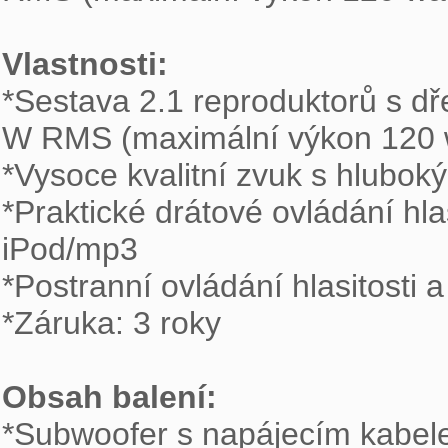
Vlastnosti:
*Sestava 2.1 reproduktorů s 
W RMS (maximální výkon 120 w
*Vysoce kvalitní zvuk s hlubok
*Praktické drátové ovládání hla
iPod/mp3 

*Postranní ovládání hlasitosti a
*Záruka: 3 roky

Obsah balení:
*Subwoofer s napájecím kabele