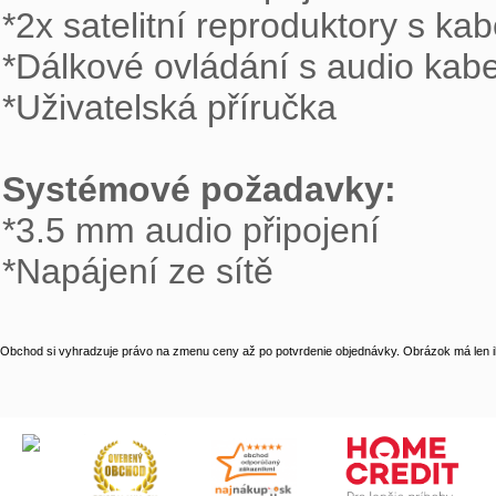
*2x satelitní reproduktory s kabe
*Dálkové ovládání s audio kabe
*Uživatelská příručka 

Systémové požadavky:
*3.5 mm audio připojení  

*Napájení ze sítě
Obchod si vyhradzuje právo na zmenu ceny až po potvrdenie objednávky. Obrázok má len il