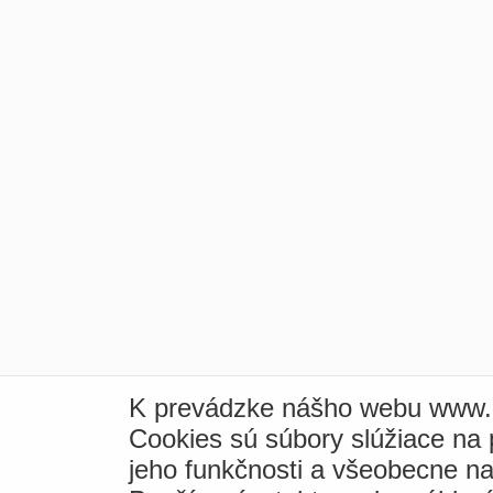
K prevádzke nášho webu www.i
Cookies sú súbory slúžiace na
jeho funkčnosti a všeobecne na