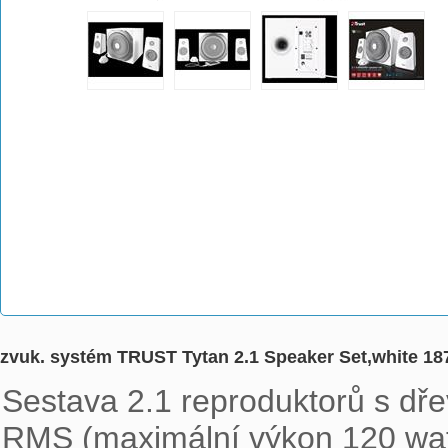
zvuk. systém TRUST Tytan 2.1 Speaker Set,white 18
Sestava 2.1 reproduktorů s d
RMS (maximální výkon 120 watt