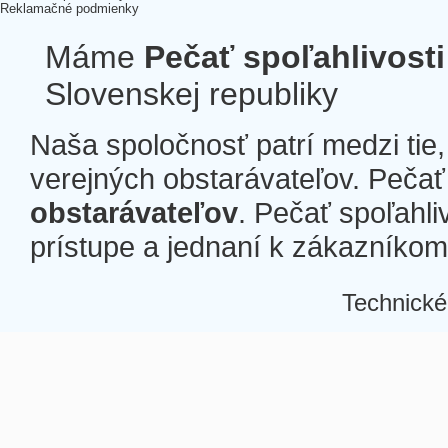
Reklamačné podmienky
Máme
Pečať spoľahlivosti
Slovenskej republiky
Naša spoločnosť patrí medzi tie
verejných obstarávateľov. Pečať 
obstarávateľov
. Pečať spoľahli
prístupe a jednaní k zákazníkom a
Technické
Â
Â
Â