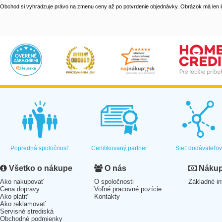
Obchod si vyhradzuje právo na zmenu ceny až po potvrdenie objednávky. Obrázok má len il
Popredná spoločnosť
Certifikovaný partner
Sieť dodávateľo
Všetko o nákupe
O nás
Nákup 
Ako nakupovať
O spoločnosti
Základné in
Cena dopravy
Voľné pracovné pozície
Ako platiť
Kontakty
Ako reklamovať
Servisné strediská
Obchodné podmienky