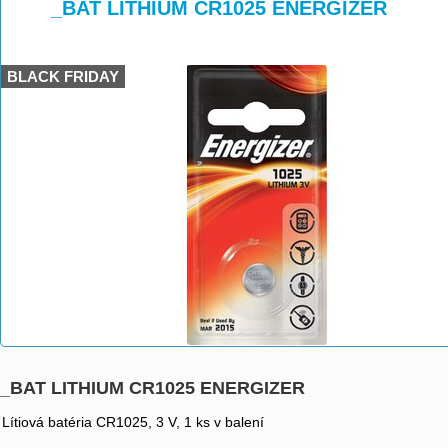
>
>
>
_BAT LITHIUM CR1025 ENERGIZER
BLACK FRIDAY
_BAT LITHIUM CR1025 ENERGIZER
Lítiová batéria CR1025, 3 V, 1 ks v balení