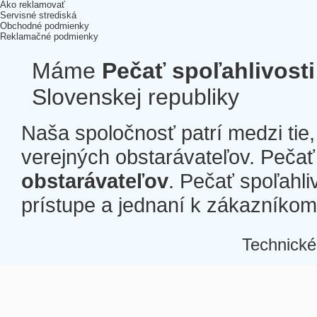
Ako reklamovať
Servisné strediská
Obchodné podmienky
Reklamačné podmienky
Máme
Pečať spoľahlivosti
Slovenskej republiky
Naša spoločnosť patrí medzi tie
verejných obstarávateľov. Pečať 
obstarávateľov
. Pečať spoľahli
prístupe a jednaní k zákazníkom a
Technické
Â
Â
Â