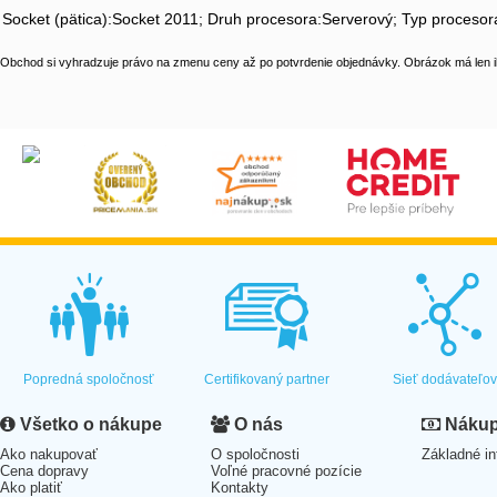
Socket (pätica):Socket 2011; Druh procesora:Serverový; Typ procesora
Obchod si vyhradzuje právo na zmenu ceny až po potvrdenie objednávky. Obrázok má len il
Popredná spoločnosť
Certifikovaný partner
Sieť dodávateľo
Všetko o nákupe
O nás
Nákup 
Ako nakupovať
O spoločnosti
Základné in
Cena dopravy
Voľné pracovné pozície
Ako platiť
Kontakty