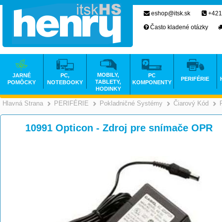
eshop@itsk.sk
+421
Často kladené otázky
MOBILY,
JARNÉ
PC,
PC
PERIFÉRIE
TABLETY,
POMÔCKY
NOTEBOOKY
KOMPONENTY
HODINKY
Hlavná Strana
PERIFÉRIE
Pokladničné Systémy
Čiarový Kód
>
>
10991 Opticon - Zdroj pre snímače OPR