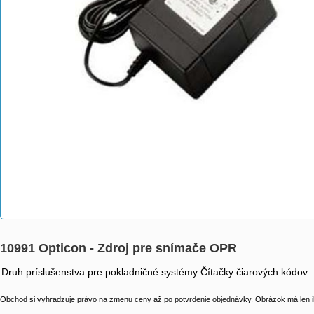
10991 Opticon - Zdroj pre snímače OPR
Druh príslušenstva pre pokladničné systémy:Čítačky čiarových kódov
Obchod si vyhradzuje právo na zmenu ceny až po potvrdenie objednávky. Obrázok má len il