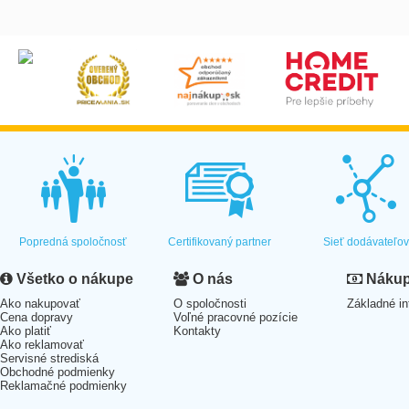
Popredná spoločnosť
Certifikovaný partner
Sieť dodávateľo
Všetko o nákupe
O nás
Nákup 
Ako nakupovať
O spoločnosti
Základné in
Cena dopravy
Voľné pracovné pozície
Ako platiť
Kontakty
Ako reklamovať
Servisné strediská
Obchodné podmienky
Reklamačné podmienky