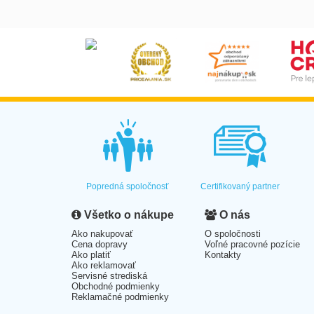
Popredná spoločnosť
Certifikovaný partner
Všetko o nákupe
O nás
Ako nakupovať
O spoločnosti
Cena dopravy
Voľné pracovné pozície
Ako platiť
Kontakty
Ako reklamovať
Servisné strediská
Obchodné podmienky
Reklamačné podmienky