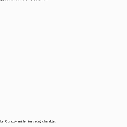
y. Obrázok má len ilustračný charakter.