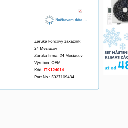
Načítavam dáta ...
Záruka koncový zákazník:
24 Mesiacov
Záruka firma: 24 Mesiacov
Výrobca:
OEM
Kód:
ITK124014
Part No.: 5027109434