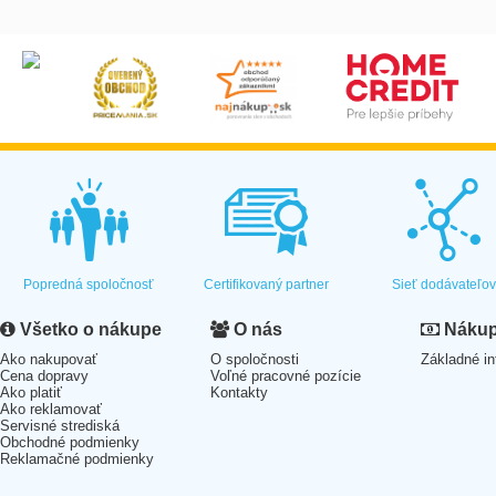
Popredná spoločnosť
Certifikovaný partner
Sieť dodávateľo
Všetko o nákupe
O nás
Nákup 
Ako nakupovať
O spoločnosti
Základné in
Cena dopravy
Voľné pracovné pozície
Ako platiť
Kontakty
Ako reklamovať
Servisné strediská
Obchodné podmienky
Reklamačné podmienky