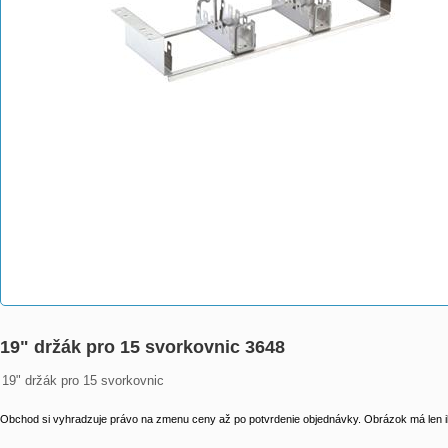
19" držák pro 15 svorkovnic 3648
19" držák pro 15 svorkovnic
Obchod si vyhradzuje právo na zmenu ceny až po potvrdenie objednávky. Obrázok má len il