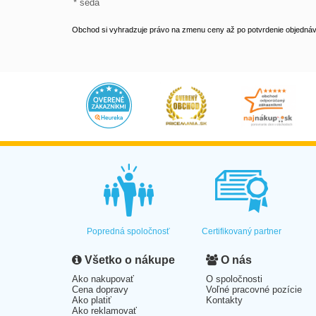
* šedá
Obchod si vyhradzuje právo na zmenu ceny až po potvrdenie objednávk
Popredná spoločnosť
Certifikovaný partner
Všetko o nákupe
O nás
Ako nakupovať
O spoločnosti
Cena dopravy
Voľné pracovné pozície
Ako platiť
Kontakty
Ako reklamovať