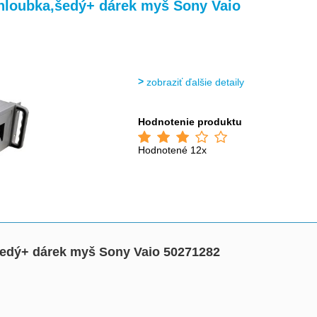
>
>
hloubka,šedý+ dárek myš Sony Vaio
zobraziť ďalšie detaily
Hodnotenie produktu
Hodnotené 12x
šedý+ dárek myš Sony Vaio 50271282