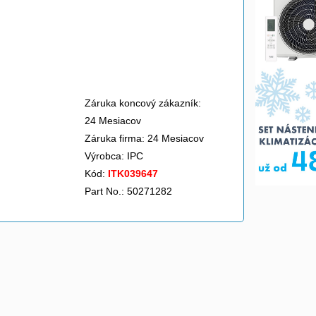
Záruka koncový zákazník:
24 Mesiacov
Záruka firma: 24 Mesiacov
Výrobca:
IPC
Kód:
ITK039647
Part No.: 50271282