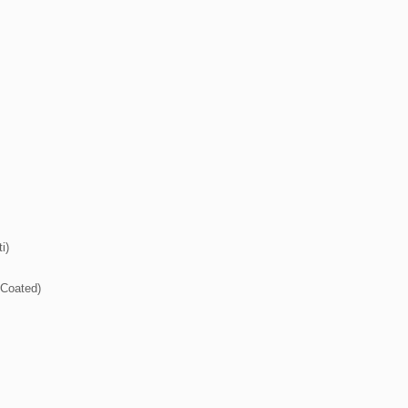
)

Coated)
