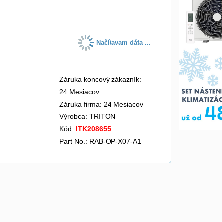
do košíka
Načítavam dáta ...
Záruka koncový zákazník:
24 Mesiacov
Záruka firma: 24 Mesiacov
Výrobca:
TRITON
Kód:
ITK208655
Part No.: RAB-OP-X07-A1