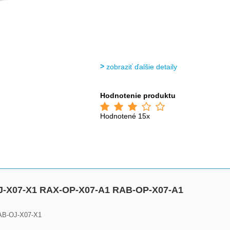
zobraziť ďalšie detaily
Hodnotenie produktu
Hodnotené 15x
X-OJ-X07-X1 RAX-OP-X07-A1 RAB-OP-X07-A1
RAB-OJ-X07-X1
