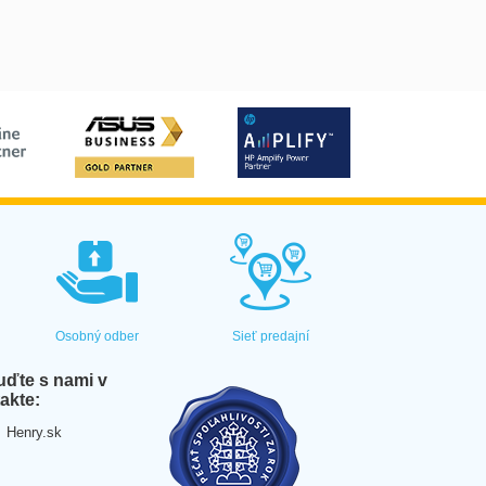
Osobný odber
Sieť predajní
ďte s nami v
akte:
Henry.sk