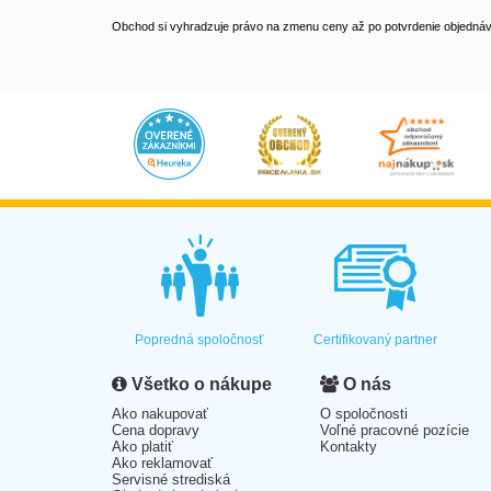
Obchod si vyhradzuje právo na zmenu ceny až po potvrdenie objednávk
Popredná spoločnosť
Certifikovaný partner
Všetko o nákupe
O nás
Ako nakupovať
O spoločnosti
Cena dopravy
Voľné pracovné pozície
Ako platiť
Kontakty
Ako reklamovať
Servisné strediská