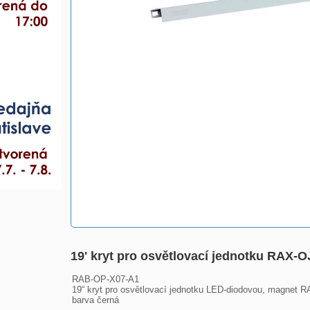
19' kryt pro osvětlovací jednotku RA
RAB-OP-X07-A1

19“ kryt pro osvětlovací jednotku LED-diodovou, magnet 
barva černá