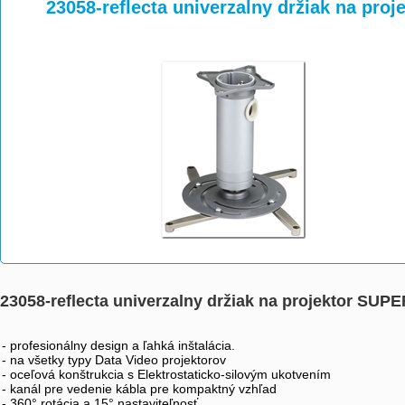
>
>
>
23058-reflecta univerzalny držiak na pr
23058-reflecta univerzalny držiak na projektor SUP
- profesionálny design a ľahká inštalácia.
- na všetky typy Data Video projektorov
- oceľová konštrukcia s Elektrostaticko-silovým ukotvením
- kanál pre vedenie kábla pre kompaktný vzhľad
- 360° rotácia a 15° nastaviteľnosť