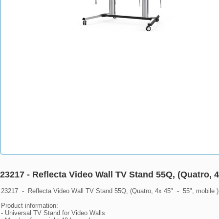
23217 - Reflecta Video Wall TV Stand 55Q, (Quatro, 4x
23217  -  Reflecta Video Wall TV Stand 55Q, (Quatro, 4x 45"  -  55", mobile )

Product information:

- Universal TV Stand for Video Walls
