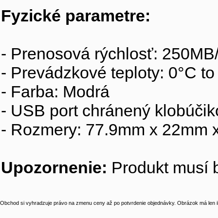
Fyzické parametre:
- Prenosová rýchlosť: 250MB/
- Prevádzkové teploty: 0°C t
- Farba: Modrá
- USB port chránený klobúči
- Rozmery: 77.9mm x 22mm 
Upozornenie:
Produkt musí b
Obchod si vyhradzuje právo na zmenu ceny až po potvrdenie objednávky. Obrázok má len il