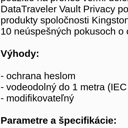
DataTraveler Vault Privacy 
produkty spoločnosti Kingston
10 neúspešných pokusoch o o
Výhody:
- ochrana heslom
- vodeodolný do 1 metra (IE
- modifikovateľný
Parametre a špecifikácie: