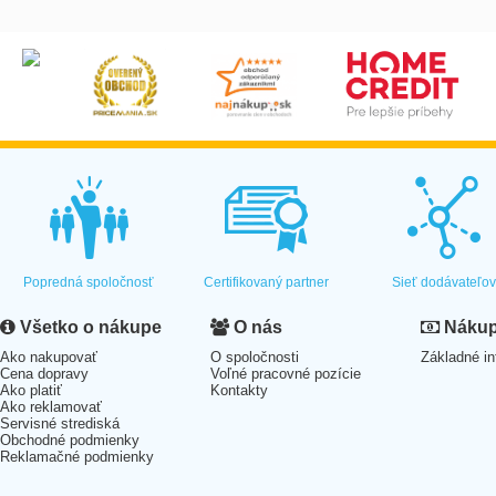
Popredná spoločnosť
Certifikovaný partner
Sieť dodávateľo
Všetko o nákupe
O nás
Nákup 
Ako nakupovať
O spoločnosti
Základné in
Cena dopravy
Voľné pracovné pozície
Ako platiť
Kontakty
Ako reklamovať
Servisné strediská
Obchodné podmienky
Reklamačné podmienky