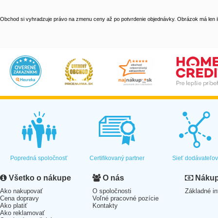
Obchod si vyhradzuje právo na zmenu ceny až po potvrdenie objednávky. Obrázok má len il
Popredná spoločnosť
Certifikovaný partner
Sieť dodávateľo
Všetko o nákupe
O nás
Nákup 
Ako nakupovať
O spoločnosti
Základné in
Cena dopravy
Voľné pracovné pozície
Ako platiť
Kontakty
Ako reklamovať