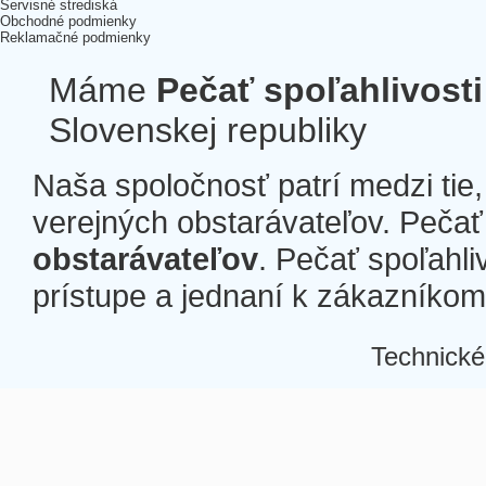
Servisné strediská
Obchodné podmienky
Reklamačné podmienky
Máme
Pečať spoľahlivosti
Slovenskej republiky
Naša spoločnosť patrí medzi tie
verejných obstarávateľov. Pečať 
obstarávateľov
. Pečať spoľahli
prístupe a jednaní k zákazníkom a
Technické
Â
Â
Â