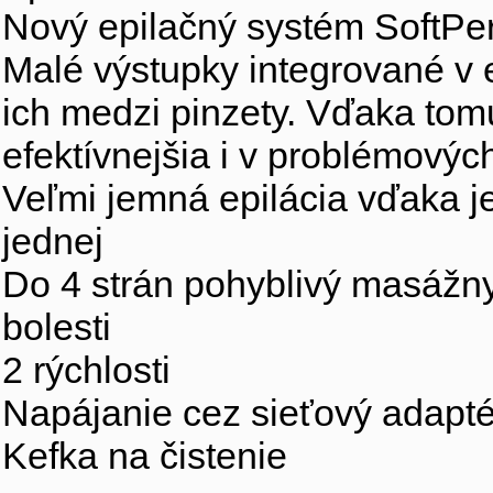
Nový epilačný systém SoftPer
Malé výstupky integrované v 
ich medzi pinzety. Vďaka tomu
efektívnejšia i v problémový
Veľmi jemná epilácia vďaka j
jednej
Do 4 strán pohyblivý masážny
bolesti
2 rýchlosti
Napájanie cez sieťový adapté
Kefka na čistenie