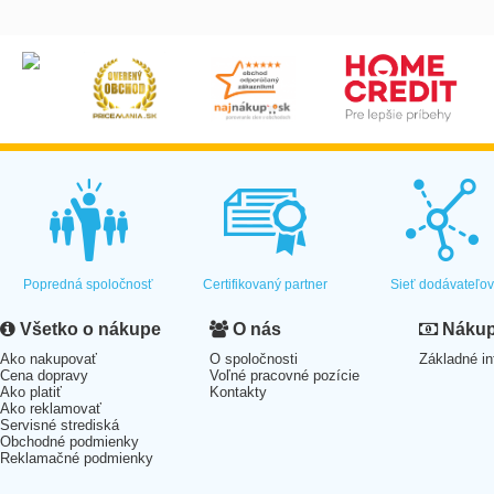
Popredná spoločnosť
Certifikovaný partner
Sieť dodávateľo
Všetko o nákupe
O nás
Nákup 
Ako nakupovať
O spoločnosti
Základné in
Cena dopravy
Voľné pracovné pozície
Ako platiť
Kontakty
Ako reklamovať
Servisné strediská
Obchodné podmienky
Reklamačné podmienky