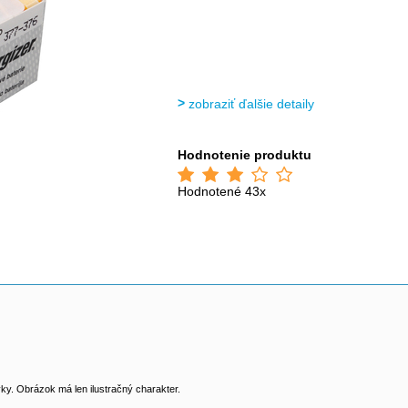
zobraziť ďalšie detaily
Hodnotenie produktu
Hodnotené 43x
y. Obrázok má len ilustračný charakter.