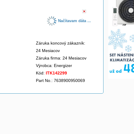
Načítavam dáta ...
Záruka koncový zákazník:
24 Mesiacov
Záruka firma: 24 Mesiacov
Výrobca:
Energizer
Kód:
ITK142299
Part No.: 7638900950069