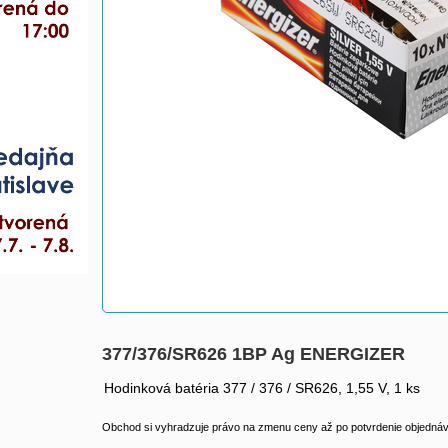
377/376/SR626 1BP Ag ENERGIZER
Hodinková batéria 377 / 376 / SR626, 1,55 V, 1 ks
Obchod si vyhradzuje právo na zmenu ceny až po potvrdenie objednávk