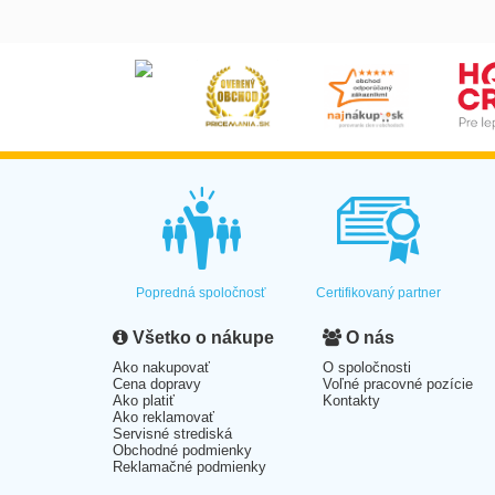
Popredná spoločnosť
Certifikovaný partner
Všetko o nákupe
O nás
Ako nakupovať
O spoločnosti
Cena dopravy
Voľné pracovné pozície
Ako platiť
Kontakty
Ako reklamovať
Servisné strediská
Obchodné podmienky
Reklamačné podmienky