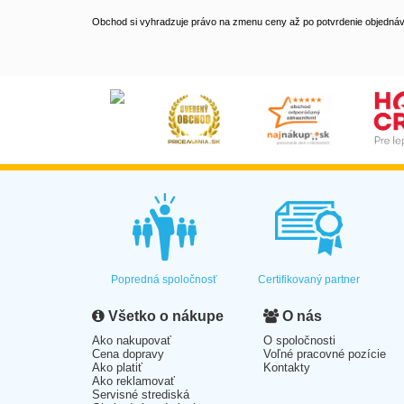
Obchod si vyhradzuje právo na zmenu ceny až po potvrdenie objednávk
Popredná spoločnosť
Certifikovaný partner
Všetko o nákupe
O nás
Ako nakupovať
O spoločnosti
Cena dopravy
Voľné pracovné pozície
Ako platiť
Kontakty
Ako reklamovať
Servisné strediská