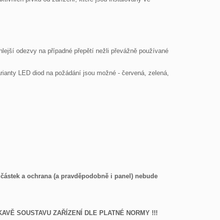
lejší odezvy na případné přepětí nežli převážně používané 
rianty LED diod na požádání jsou možné - červená, zelená, 
částek a ochrana (a pravděpodobně i panel) nebude 
VĚ SOUSTAVU ZAŘÍZENÍ DLE PLATNÉ NORMY !!! 