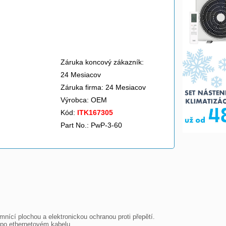
Záruka koncový zákazník:
24 Mesiacov
Záruka firma: 24 Mesiacov
Výrobca:
OEM
Kód:
ITK167305
Part No.: PwP-3-60
nící plochou a elektronickou ochranou proti přepětí. 

 po ethernetovém kabelu.
