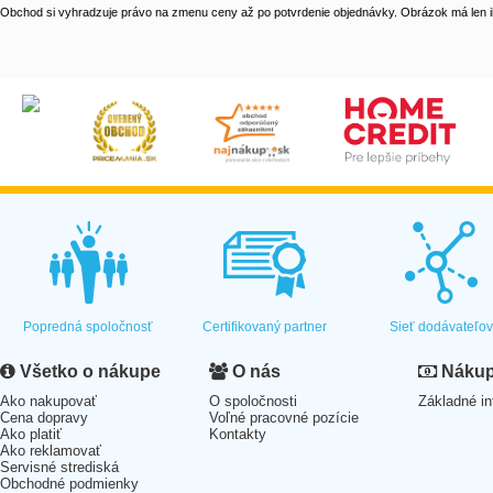
Obchod si vyhradzuje právo na zmenu ceny až po potvrdenie objednávky. Obrázok má len il
Popredná spoločnosť
Certifikovaný partner
Sieť dodávateľo
Všetko o nákupe
O nás
Nákup 
Ako nakupovať
O spoločnosti
Základné in
Cena dopravy
Voľné pracovné pozície
Ako platiť
Kontakty
Ako reklamovať
Servisné strediská
Obchodné podmienky