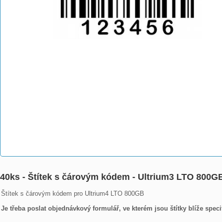
40ks - Štítek s čárovým kódem - Ultrium3 LTO 800
Štítek s čárovým kódem pro Ultrium4 LTO 800GB

Je třeba poslat objednávkový formulář, ve kterém jsou štítky blíže speci