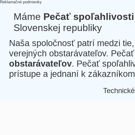
Reklamačné podmienky
Máme
Pečať spoľahlivosti
Slovenskej republiky
Naša spoločnosť patrí medzi tie
verejných obstarávateľov. Pečať 
obstarávateľov
. Pečať spoľahli
prístupe a jednaní k zákazníkom a
Technické
Â
Â
Â