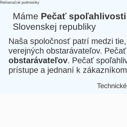
Reklamačné podmienky
Máme
Pečať spoľahlivosti
Slovenskej republiky
Naša spoločnosť patrí medzi tie
verejných obstarávateľov. Pečať 
obstarávateľov
. Pečať spoľahli
prístupe a jednaní k zákazníkom a
Technické
Â
Â
Â