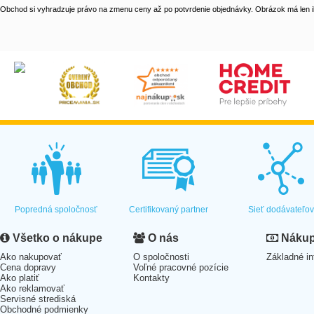
Obchod si vyhradzuje právo na zmenu ceny až po potvrdenie objednávky. Obrázok má len il
Popredná spoločnosť
Certifikovaný partner
Sieť dodávateľo
Všetko o nákupe
O nás
Nákup 
Ako nakupovať
O spoločnosti
Základné in
Cena dopravy
Voľné pracovné pozície
Ako platiť
Kontakty
Ako reklamovať
Servisné strediská
Obchodné podmienky