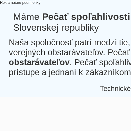
Reklamačné podmienky
Máme
Pečať spoľahlivosti
Slovenskej republiky
Naša spoločnosť patrí medzi tie
verejných obstarávateľov. Pečať 
obstarávateľov
. Pečať spoľahli
prístupe a jednaní k zákazníkom a
Technické
Â
Â
Â