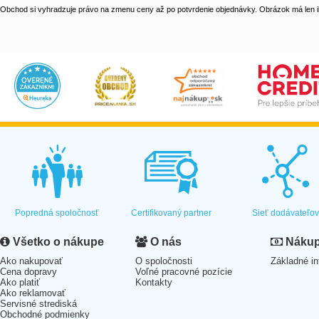
Obchod si vyhradzuje právo na zmenu ceny až po potvrdenie objednávky. Obrázok má len il
Popredná spoločnosť
Certifikovaný partner
Sieť dodávateľo
Všetko o nákupe
O nás
Nákup 
Ako nakupovať
O spoločnosti
Základné in
Cena dopravy
Voľné pracovné pozície
Ako platiť
Kontakty
Ako reklamovať
Servisné strediská
Obchodné podmienky