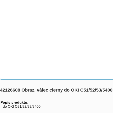
42126608 Obraz. válec cierny do OKI C51/52/53/5400
Popis produktu:
- do OKI C51/52/53/5400