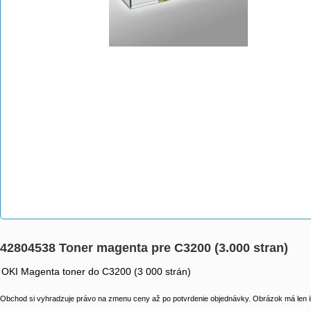
42804538 Toner magenta pre C3200 (3.000 stran)
OKI Magenta toner do C3200 (3 000 strán)
Obchod si vyhradzuje právo na zmenu ceny až po potvrdenie objednávky. Obrázok má len il