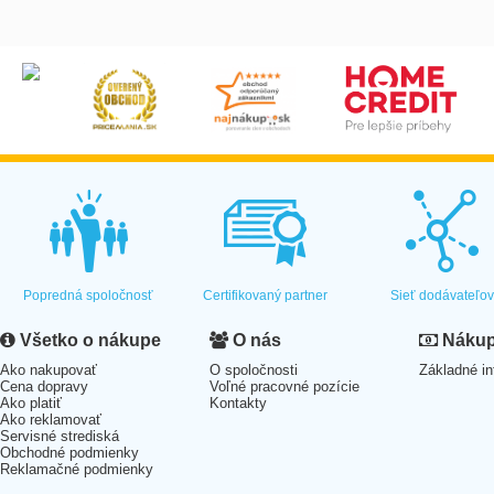
Popredná spoločnosť
Certifikovaný partner
Sieť dodávateľo
Všetko o nákupe
O nás
Nákup 
Ako nakupovať
O spoločnosti
Základné in
Cena dopravy
Voľné pracovné pozície
Ako platiť
Kontakty
Ako reklamovať
Servisné strediská
Obchodné podmienky
Reklamačné podmienky