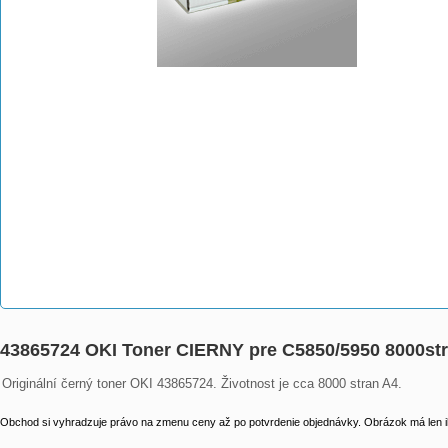
43865724 OKI Toner CIERNY pre C5850/5950 8000st
Originální černý toner OKI 43865724. Životnost je cca 8000 stran A4.
Obchod si vyhradzuje právo na zmenu ceny až po potvrdenie objednávky. Obrázok má len il