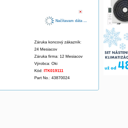
Načítavam dáta ...
Záruka koncový zákazník:
24 Mesiacov
Záruka firma: 12 Mesiacov
Výrobca:
Oki
Kód:
ITK019111
Part No.: 43870024