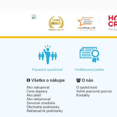
Popredná spoločnosť
Certifikovaný partner
Všetko o nákupe
O nás
Ako nakupovať
O spoločnosti
Cena dopravy
Voľné pracovné pozície
Ako platiť
Kontakty
Ako reklamovať
Servisné strediská
Obchodné podmienky
Reklamačné podmienky