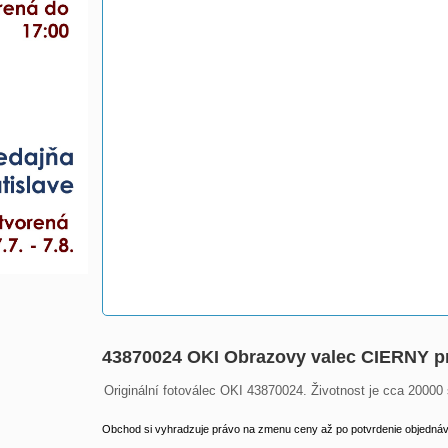
43870024 OKI Obrazovy valec CIERNY pr
Originální fotoválec OKI 43870024. Životnost je cca 20000 
Obchod si vyhradzuje právo na zmenu ceny až po potvrdenie objednávk