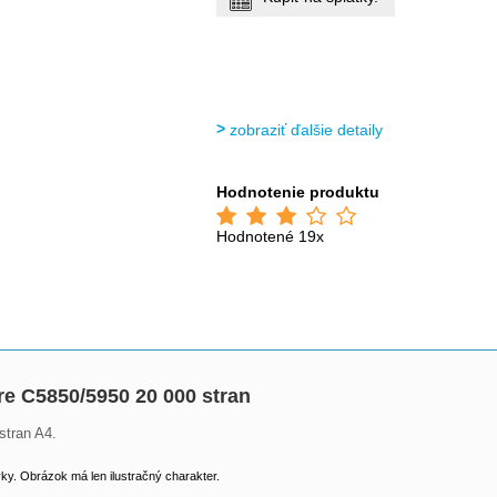
zobraziť ďalšie detaily
Hodnotenie produktu
Hodnotené 19x
e C5850/5950 20 000 stran
stran A4.
y. Obrázok má len ilustračný charakter.