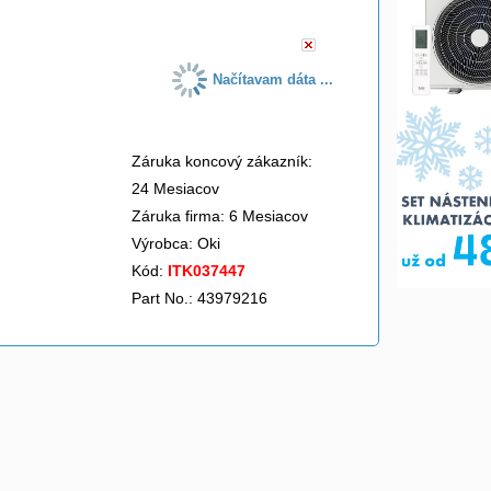
Načítavam dáta ...
Záruka koncový zákazník:
24 Mesiacov
Záruka firma: 6 Mesiacov
Výrobca:
Oki
Kód:
ITK037447
Part No.: 43979216