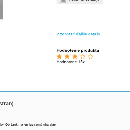
zobraziť ďalšie detaily
Hodnotenie produktu
Hodnotené 15x
stran)
y. Obrázok má len ilustračný charakter.