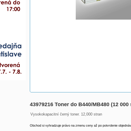
43979216 Toner do B440/MB480 (12 000 
Vysokokapacitní černý toner. 12,000 stran
Obchod si vyhradzuje právo na zmenu ceny až po potvrdenie objednávk