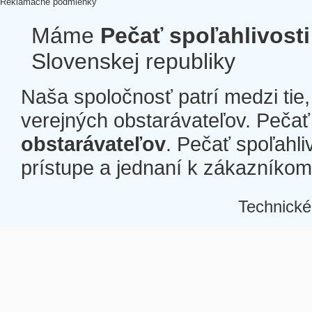
Reklamačné podmienky
Máme
Pečať spoľahlivosti
Slovenskej republiky
Naša spoločnosť patrí medzi tie
verejných obstarávateľov. Pečať 
obstarávateľov
. Pečať spoľahli
prístupe a jednaní k zákazníkom a
Technické
Â
Â
Â