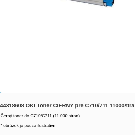
44318608 OKI Toner CIERNY pre C710/711 11000stra
Černý toner do C710/C711 (11 000 stran)
* obrázek je pouze ilustrativní