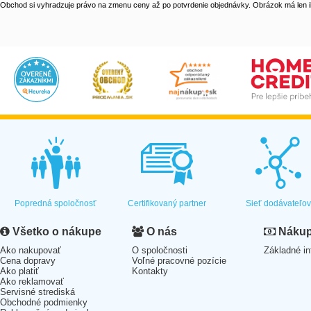
Obchod si vyhradzuje právo na zmenu ceny až po potvrdenie objednávky. Obrázok má len il
Popredná spoločnosť
Certifikovaný partner
Sieť dodávateľo
Všetko o nákupe
O nás
Nákup 
Ako nakupovať
O spoločnosti
Základné in
Cena dopravy
Voľné pracovné pozície
Ako platiť
Kontakty
Ako reklamovať
Servisné strediská
Obchodné podmienky