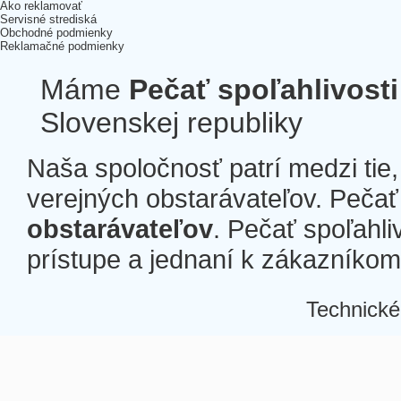
Ako reklamovať
Servisné strediská
Obchodné podmienky
Reklamačné podmienky
Máme
Pečať spoľahlivosti
Slovenskej republiky
Naša spoločnosť patrí medzi tie
verejných obstarávateľov. Pečať 
obstarávateľov
. Pečať spoľahli
prístupe a jednaní k zákazníkom a
Technické
Â
Â
Â