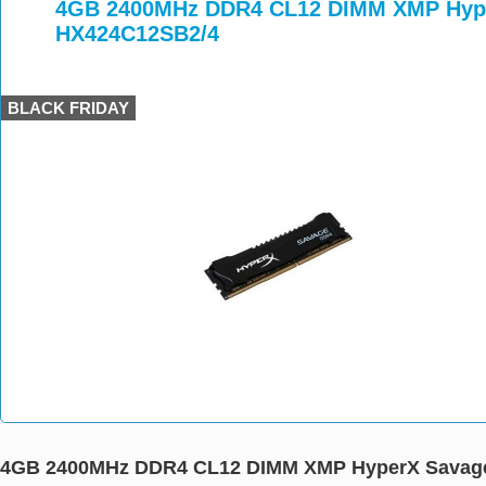
>
>
>
4GB 2400MHz DDR4 CL12 DIMM XMP Hype
HX424C12SB2/4
BLACK FRIDAY
4GB 2400MHz DDR4 CL12 DIMM XMP HyperX Savage