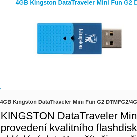
>
>
>
4GB Kingston DataTraveler Mini Fun G
4GB Kingston DataTraveler Mini Fun G2 DTMFG2/4
KINGSTON DataTraveler Mini
provedení kvalitního flashdi