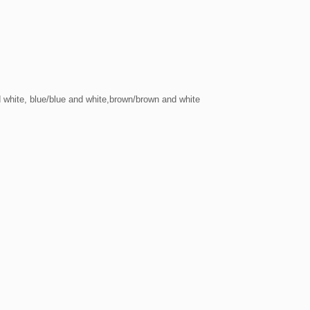
 white, blue/blue and white,brown/brown and white
