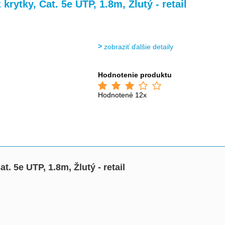
>
>
>
rytky, Cat. 5e UTP, 1.8m, Žlutý - retail
zobraziť ďalšie detaily
Hodnotenie produktu
Hodnotené 12x
. 5e UTP, 1.8m, Žlutý - retail