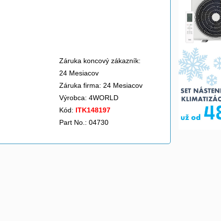
Záruka koncový zákazník:
24 Mesiacov
Záruka firma: 24 Mesiacov
Výrobca:
4WORLD
Kód:
ITK148197
Part No.: 04730