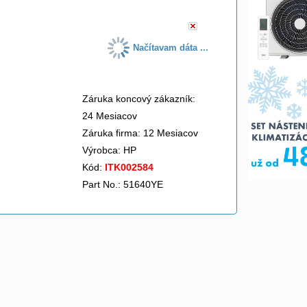
Načítavam dáta ...
Záruka koncový zákazník:
24 Mesiacov
Záruka firma: 12 Mesiacov
Výrobca:
HP
Kód:
ITK002584
Part No.: 51640YE