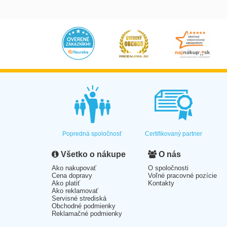
Popredná spoločnosť
Certifikovaný partner
Všetko o nákupe
O nás
Ako nakupovať
O spoločnosti
Cena dopravy
Voľné pracovné pozície
Ako platiť
Kontakty
Ako reklamovať
Servisné strediská
Obchodné podmienky
Reklamačné podmienky