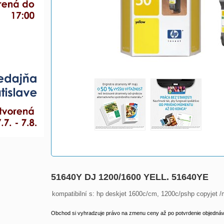
51640Y DJ 1200/1600 YELL. 51640YE
kompatibilní s: hp deskjet 1600c/cm, 1200c/pshp copyjet /
Obchod si vyhradzuje právo na zmenu ceny až po potvrdenie objednávk