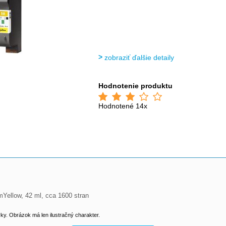
zobraziť ďalšie detaily
Hodnotenie produktu
Hodnotené 14x
mYellow, 42 ml, cca 1600 stran
y. Obrázok má len ilustračný charakter.