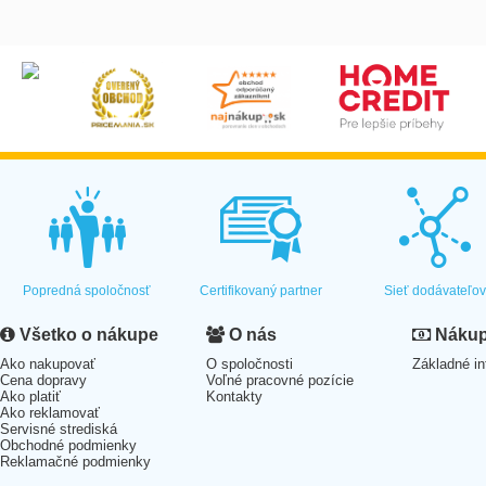
Popredná spoločnosť
Certifikovaný partner
Sieť dodávateľo
Všetko o nákupe
O nás
Nákup 
Ako nakupovať
O spoločnosti
Základné in
Cena dopravy
Voľné pracovné pozície
Ako platiť
Kontakty
Ako reklamovať
Servisné strediská
Obchodné podmienky
Reklamačné podmienky