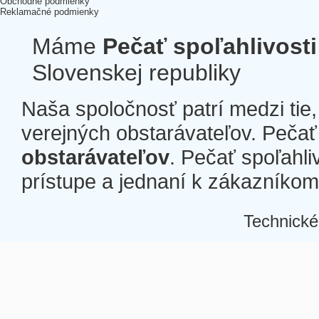
Obchodné podmienky
Reklamačné podmienky
Máme
Pečať spoľahlivosti
Slovenskej republiky
Naša spoločnosť patrí medzi tie
verejných obstarávateľov. Pečať 
obstarávateľov
. Pečať spoľahli
prístupe a jednaní k zákazníkom a
Technické
Â
Â
Â