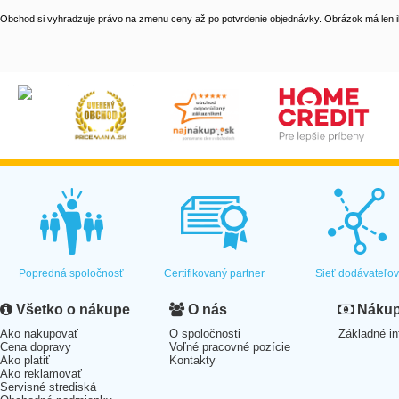
Obchod si vyhradzuje právo na zmenu ceny až po potvrdenie objednávky. Obrázok má len il
Popredná spoločnosť
Certifikovaný partner
Sieť dodávateľo
Všetko o nákupe
O nás
Nákup 
Ako nakupovať
O spoločnosti
Základné in
Cena dopravy
Voľné pracovné pozície
Ako platiť
Kontakty
Ako reklamovať
Servisné strediská