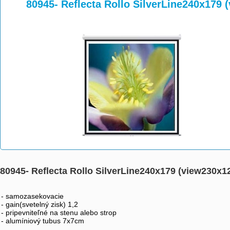
>
>
>
80945- Reflecta Rollo SilverLine240x179 
80945- Reflecta Rollo SilverLine240x179 (view230x1
- samozasekovacie
- gain(svetelný zisk) 1,2
- pripevniteľné na stenu alebo strop 
- alumíniový tubus 7x7cm