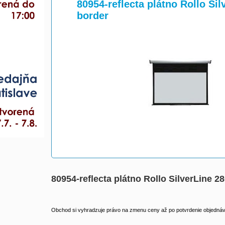
>
>
80954-reflecta plátno Rollo Sil
border
80954-reflecta plátno Rollo SilverLine 2
Obchod si vyhradzuje právo na zmenu ceny až po potvrdenie objednávk