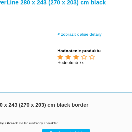
>
>
verLine 280 x 243 (270 x 203) cm black
zobraziť ďalšie detaily
Hodnotenie produktu
Hodnotené 7x
80 x 243 (270 x 203) cm black border
y. Obrázok má len ilustračný charakter.