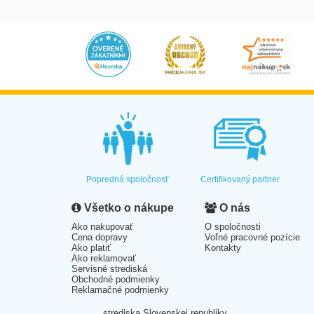
Popredná spoločnosť
Certifikovaný partner
Všetko o nákupe
O nás
Ako nakupovať
O spoločnosti
Cena dopravy
Voľné pracovné pozície
Ako platiť
Kontakty
Ako reklamovať
Servisné strediská
Obchodné podmienky
Reklamačné podmienky
strediska Slovenskej republiky