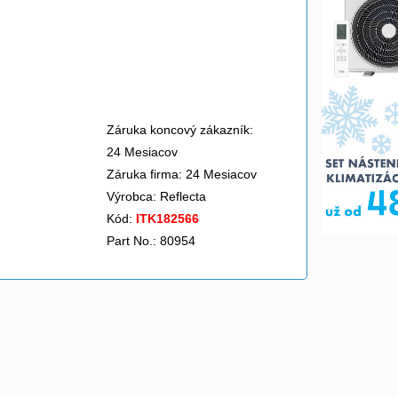
Záruka koncový zákazník:
24 Mesiacov
Záruka firma: 24 Mesiacov
Výrobca:
Reflecta
Kód:
ITK182566
Part No.: 80954