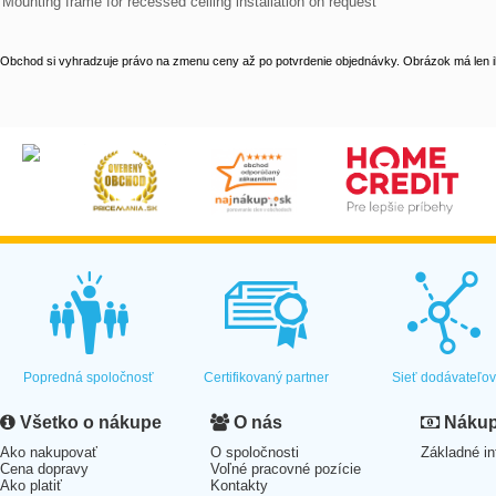
Mounting frame for recessed ceiling installation on request
Obchod si vyhradzuje právo na zmenu ceny až po potvrdenie objednávky. Obrázok má len il
Popredná spoločnosť
Certifikovaný partner
Sieť dodávateľo
Všetko o nákupe
O nás
Nákup 
Ako nakupovať
O spoločnosti
Základné in
Cena dopravy
Voľné pracovné pozície
Ako platiť
Kontakty