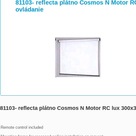
>
>
>
81103- reflecta plátno Cosmos N Motor R
ovládanie
81103- reflecta plátno Cosmos N Motor RC lux 300x3
Remote control included