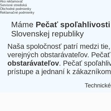
Ako reklamovať
Servisné strediská
Obchodné podmienky
Reklamačné podmienky
Máme
Pečať spoľahlivosti
Slovenskej republiky
Naša spoločnosť patrí medzi tie
verejných obstarávateľov. Pečať 
obstarávateľov
. Pečať spoľahli
prístupe a jednaní k zákazníkom a
Technické
Â
Â
Â