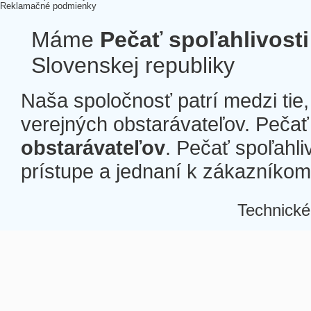
Reklamačné podmienky
Máme
Pečať spoľahlivosti
Slovenskej republiky
Naša spoločnosť patrí medzi tie
verejných obstarávateľov. Pečať 
obstarávateľov
. Pečať spoľahli
prístupe a jednaní k zákazníkom a
Technické
Â
Â
Â