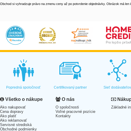
Obchod si vyhradzuje právo na zmenu ceny až po potvrdenie objednávky. Obrázok má len il
Popredná spoločnosť
Certifikovaný partner
Sieť dodávateľo
Všetko o nákupe
O nás
Nákup 
Ako nakupovať
O spoločnosti
Základné in
Cena dopravy
Voľné pracovné pozície
Ako platiť
Kontakty
Ako reklamovať
Servisné strediská
Obchodné podmienky