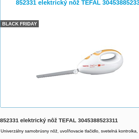
>
>
852331 elektrický nôž TEFAL 3045388523
BLACK FRIDAY
852331 elektrický nôž TEFAL 3045388523311
Univerzálny samobrúsny nôž, uvoľňovacie tlačidlo, svetelná kontrolka