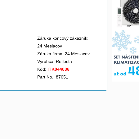
Záruka koncový zákazník:
24 Mesiacov
Záruka firma: 24 Mesiacov
Výrobca:
Reflecta
Kód:
ITK044036
Part No.: 87651