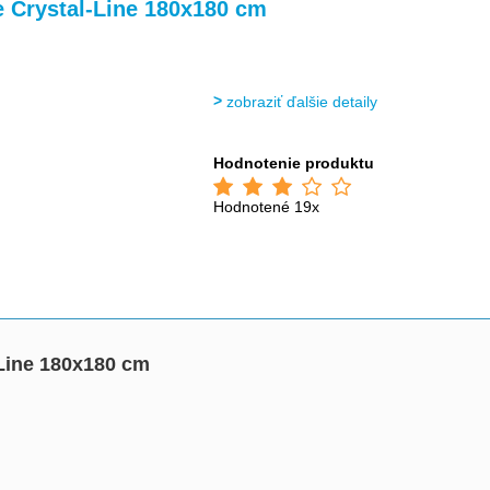
>
>
e Crystal-Line 180x180 cm
zobraziť ďalšie detaily
Hodnotenie produktu
Hodnotené 19x
-Line 180x180 cm