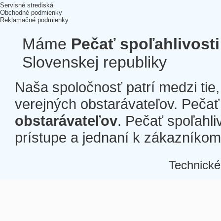
Servisné strediská
Obchodné podmienky
Reklamačné podmienky
Máme
Pečať spoľahlivosti
Slovenskej republiky
Naša spoločnosť patrí medzi tie
verejných obstarávateľov. Pečať 
obstarávateľov
. Pečať spoľahli
prístupe a jednaní k zákazníkom a
Technické
Â
Â
Â