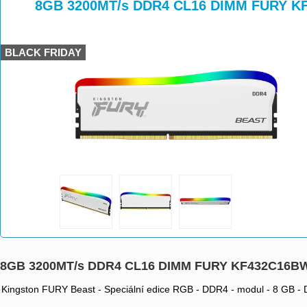
>
>
>
8GB 3200MT/s DDR4 CL16 DIMM FURY K
BLACK FRIDAY
8GB 3200MT/s DDR4 CL16 DIMM FURY KF432C16B
Kingston FURY Beast - Speciální edice RGB - DDR4 - modul - 8 GB - 