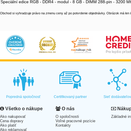
Speciální edice RGB - DDR4 - modul - 8 GB - DIMM 288-pin - 3200 MH
Obchod si vyhradzuje právo na zmenu ceny až po potvrdenie objednávky. Obrázok má len il
Popredná spoločnosť
Certifikovaný partner
Sieť dodávateľo
Všetko o nákupe
O nás
Nákup 
Ako nakupovať
O spoločnosti
Základné in
Cena dopravy
Voľné pracovné pozície
Ako platiť
Kontakty
Ako reklamovať