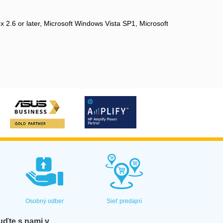
2.6 or later, Microsoft Windows Vista SP1, Microsoft
Osobný odber
Sieť predajní
ďte s nami v