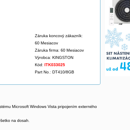
Záruka koncový zákazník:
60 Mesiacov
Záruka firma: 60 Mesiacov
Výrobca:
KINGSTON
Kód:
ITK033025
Part No.: DT410/8GB
stému Microsoft Windows Vista pripojením externého
 všetko na dosah.