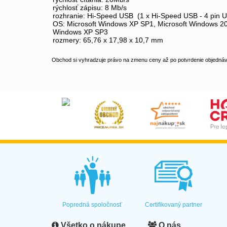
rýchlosť zápisu: 8 Mb/s
rozhranie: Hi-Speed USB (1 x Hi-Speed USB - 4 pin 
OS: Microsoft Windows XP SP1, Microsoft Windows 2000
Windows XP SP3
rozmery: 65,76 x 17,98 x 10,7 mm
Obchod si vyhradzuje právo na zmenu ceny až po potvrdenie objednávk
Popredná spoločnosť
Certifikovaný partner
Všetko o nákupe
O nás