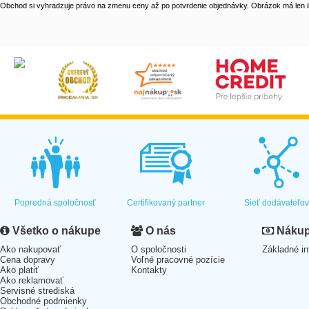
Obchod si vyhradzuje právo na zmenu ceny až po potvrdenie objednávky. Obrázok má len il
Popredná spoločnosť
Certifikovaný partner
Sieť dodávateľo
Všetko o nákupe
O nás
Nákup 
Ako nakupovať
O spoločnosti
Základné in
Cena dopravy
Voľné pracovné pozície
Ako platiť
Kontakty
Ako reklamovať
Servisné strediská
Obchodné podmienky