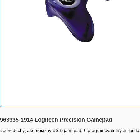
963335-1914 Logitech Precision Gamepad
Jednoduchý, ale precízny USB gamepad- 6 programovateľných tlačít