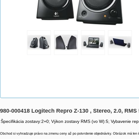
980-000418 Logitech Repro Z-130 , Stereo, 2.0, RMS
Špecifikácia zostavy:2+0; Výkon zostavy RMS (vo W):5; Vybavenie rep
Obchod si vyhradzuje právo na zmenu ceny až po potvrdenie objednávky. Obrázok má len il