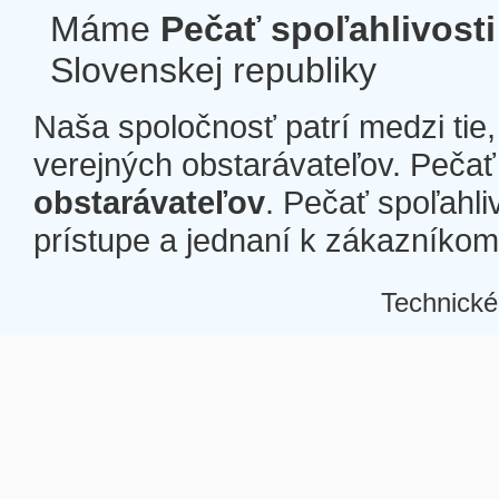
Máme
Pečať spoľahlivosti
Slovenskej republiky
Naša spoločnosť patrí medzi tie
verejných obstarávateľov. Pečať 
obstarávateľov
. Pečať spoľahli
prístupe a jednaní k zákazníkom a
Technické
Â
Â
Â