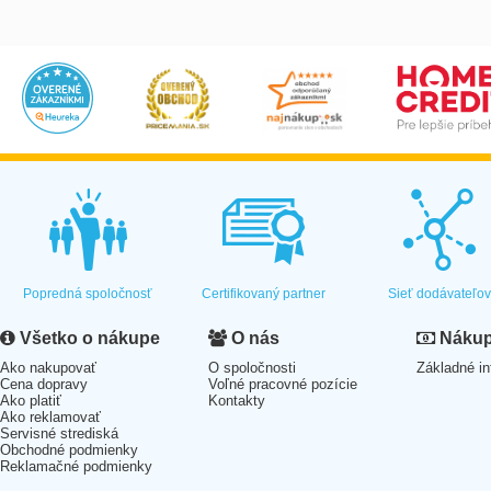
Popredná spoločnosť
Certifikovaný partner
Sieť dodávateľo
Všetko o nákupe
O nás
Nákup 
Ako nakupovať
O spoločnosti
Základné in
Cena dopravy
Voľné pracovné pozície
Ako platiť
Kontakty
Ako reklamovať
Servisné strediská
Obchodné podmienky
Reklamačné podmienky