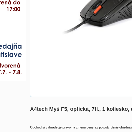
A4tech Myš F5, optická, 7tl., 1 koliesko
Obchod si vyhradzuje právo na zmenu ceny až po potvrdenie objednávk