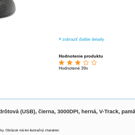
zobraziť ďalšie detaily
Hodnotenie produktu
Hodnotené 39x
, drôtová (USB), čierna, 3000DPI, herná, V-Track, pam
y. Obrázok má len ilustračný charakter.