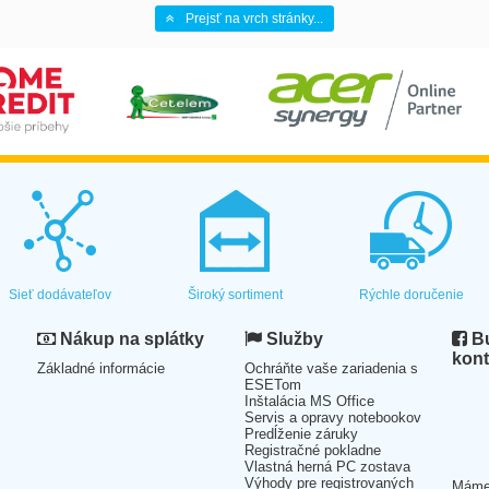
Prejsť na vrch stránky...
Sieť dodávateľov
Široký sortiment
Rýchle doručenie
Nákup na splátky
Služby
Bu
kont
Základné informácie
Ochráňte vaše zariadenia s
ESETom
Inštalácia MS Office
Servis a opravy notebookov
Predĺženie záruky
Registračné pokladne
Vlastná herná PC zostava
Výhody pre registrovaných
Mám