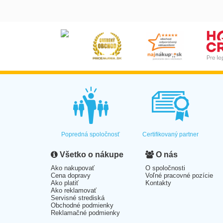
Popredná spoločnosť
Certifikovaný partner
Všetko o nákupe
O nás
Ako nakupovať
O spoločnosti
Cena dopravy
Voľné pracovné pozície
Ako platiť
Kontakty
Ako reklamovať
Servisné strediská
Obchodné podmienky
Reklamačné podmienky