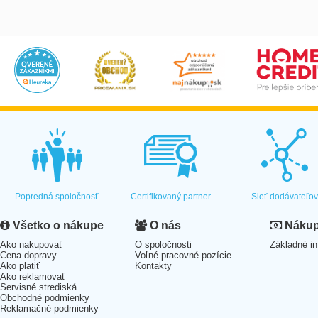
Popredná spoločnosť
Certifikovaný partner
Sieť dodávateľo
Všetko o nákupe
O nás
Nákup 
Ako nakupovať
O spoločnosti
Základné in
Cena dopravy
Voľné pracovné pozície
Ako platiť
Kontakty
Ako reklamovať
Servisné strediská
Obchodné podmienky
Reklamačné podmienky