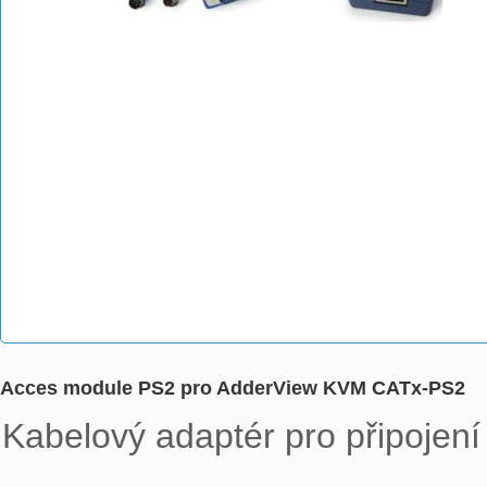
Acces module PS2 pro AdderView KVM CATx-PS2
Kabelový adaptér pro připojení